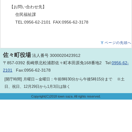
【お問い合わせ先】
住民福祉課
TEL:0956-62-2101 FAX:0956-62-3178
ページの先頭へ
佐々町役場
法人番号 3000020423912
〒857-0392 長崎県北松浦郡佐々町本田原免168番地2 Tel:
0956-62-
2101
Fax:0956-62-3178
[開庁時間] 月曜日～金曜日：午前8時30分から午後5時15分まで ※土
日、祝日、12月29日から1月3日は除く
Copyright(C)2018 town saza. All rights reserved.