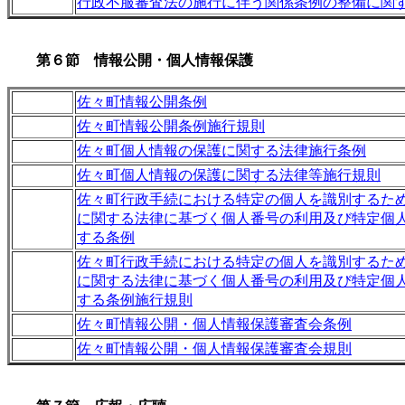
行政不服審査法の施行に伴う関係条例の整備に関
第６節 情報公開・個人情報保護
佐々町情報公開条例
佐々町情報公開条例施行規則
佐々町個人情報の保護に関する法律施行条例
佐々町個人情報の保護に関する法律等施行規則
佐々町行政手続における特定の個人を識別するた
に関する法律に基づく個人番号の利用及び特定個
する条例
佐々町行政手続における特定の個人を識別するた
に関する法律に基づく個人番号の利用及び特定個
する条例施行規則
佐々町情報公開・個人情報保護審査会条例
佐々町情報公開・個人情報保護審査会規則