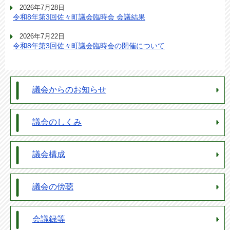
2026年7月28日
令和8年第3回佐々町議会臨時会 会議結果
2026年7月22日
令和8年第3回佐々町議会臨時会の開催について
議会からのお知らせ
議会のしくみ
議会構成
議会の傍聴
会議録等