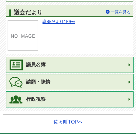
議会だより
一覧を見る
議会だより159号
議員名簿
請願・陳情
行政視察
佐々町TOPへ