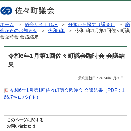
ホーム
＞
議会サイトTOP
＞
分類から探す（議会）
＞
議
会からのお知らせ
＞
令和6年
＞ 令和6年1月第1回佐々町議
会臨時会 会議結果
令和6年1月第1回佐々町議会臨時会 会議結
果
最終更新日：
2024年1月30日
令和6年1月第1回佐々町議会臨時会 会議結果（PDF：1
66.7キロバイト）
このページに関する
お問い合わせは