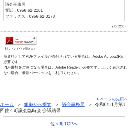
議会事務局
電話：0956-62-2101
ファックス：0956-62-3178
（ID:5235）
別ウィンドウで開きます
※資料としてPDFファイルが添付されている場合は、Adobe Acrobat(R)が
必要です。
PDF書類をご覧になる場合は、Adobe Readerが必要です。正しく表示され
ない場合、最新バージョンをご利用ください。
ページの先頭へ
ホーム
＞
組織から探す
＞
議会事務局
＞ 令和6年1月第1
回佐々町議会臨時会 会議結果
佐々町TOPへ