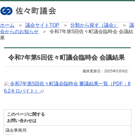
ホーム
＞
議会サイトTOP
＞
分類から探す（議会）
＞
議
会からのお知らせ
＞ 令和7年第5回佐々町議会臨時会 会議結
果
令和7年第5回佐々町議会臨時会 会議結果
最終更新日：
2025年5月9日
令和7年第5回佐々町議会臨時会 審議結果一覧（PDF：8
6.2キロバイト）
このページに関する
お問い合わせは
議会事務局