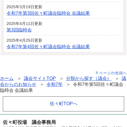
2025年3月19日更新
令和7年第3回佐々町議会臨時会 会議結果
2025年4月11日更新
第3回臨時会
2025年4月25日更新
令和7年第4回佐々町議会臨時会 会議結果
ページの先頭へ
ホーム
＞
議会サイトTOP
＞
分類から探す（議会）
＞
議
会からのお知らせ
＞
令和7年
＞ 令和7年第5回佐々町議会
臨時会 会議結果
佐々町TOPへ
佐々町役場 議会事務局