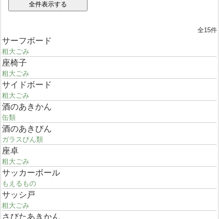
全15件
サーフボード
粗大ごみ
座椅子
粗大ごみ
サイドボード
粗大ごみ
酒のあきかん
缶類
酒のあきびん
ガラスびん類
座卓
粗大ごみ
サッカーボール
もえるもの
サッシ戸
粗大ごみ
さびたあきかん