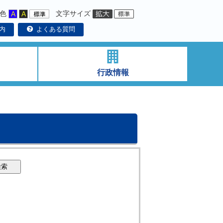
色
文字サイズ
内
よくある質問
行政情報