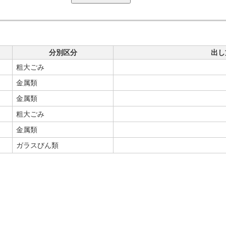
分別区分
出し
粗大ごみ
金属類
金属類
粗大ごみ
金属類
ガラスびん類