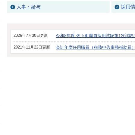
人事・給与
採用
2026年7月30日更新
令和8年度 佐々町職員採用試験第1次試
2021年11月22日更新
会計年度任用職員（税務申告事務補助員