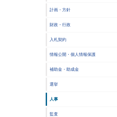
計画・方針
財政・行政
入札契約
情報公開・個人情報保護
補助金・助成金
選挙
人事
監査