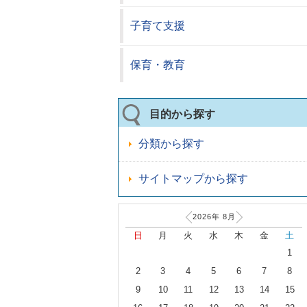
子育て支援
保育・教育
目的から探す
分類から探す
サイトマップから探す
2026年
8
月
日
月
火
水
木
金
土
1
2
3
4
5
6
7
8
9
10
11
12
13
14
15