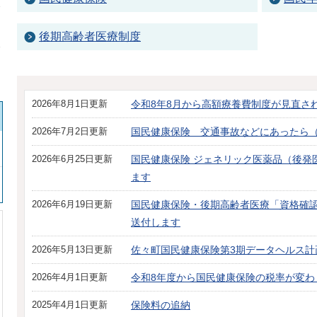
後期高齢者医療制度
2026年8月1日更新
令和8年8月から高額療養費制度が見直さ
2026年7月2日更新
国民健康保険 交通事故などにあったら
2026年6月25日更新
国民健康保険 ジェネリック医薬品（後発
ます
2026年6月19日更新
国民健康保険・後期高齢者医療「資格確
送付します
2026年5月13日更新
佐々町国民健康保険第3期データヘルス計
2026年4月1日更新
令和8年度から国民健康保険の税率が変わ
2025年4月1日更新
保険料の追納