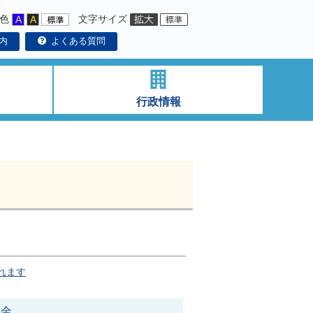
色
文字サイズ
内
よくある質問
行政情報
れます
年金