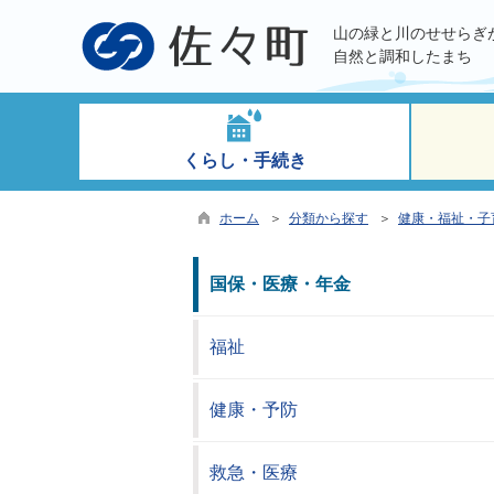
山の緑と川のせせらぎ
自然と調和したまち
くらし・手続き
ホーム
＞
分類から探す
＞
健康・福祉・子
国保・医療・年金
福祉
健康・予防
救急・医療