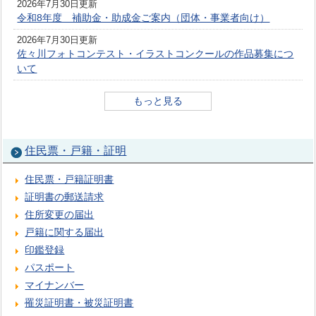
2026年7月30日更新
令和8年度 補助金・助成金ご案内（団体・事業者向け）
2026年7月30日更新
佐々川フォトコンテスト・イラストコンクールの作品募集につ
いて
もっと見る
住民票・戸籍・証明
住民票・戸籍証明書
証明書の郵送請求
住所変更の届出
戸籍に関する届出
印鑑登録
パスポート
マイナンバー
罹災証明書・被災証明書