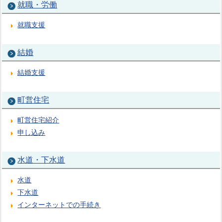
就職・労働
就職支援
結婚
結婚支援
町営住宅
町営住宅紹介
申し込み
水道・下水道
水道
下水道
インターネットでの手続き