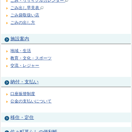
ごみ・リサイクルカレンダー
ごみ出し早見表
ごみ袋取扱い店
ごみの出し方
施設案内
地域・生活
教育・文化・スポーツ
交流・レジャー
納付・支払い
口座振替制度
公金の支払いについて
移住・定住
佐々町暮らしの便利帳