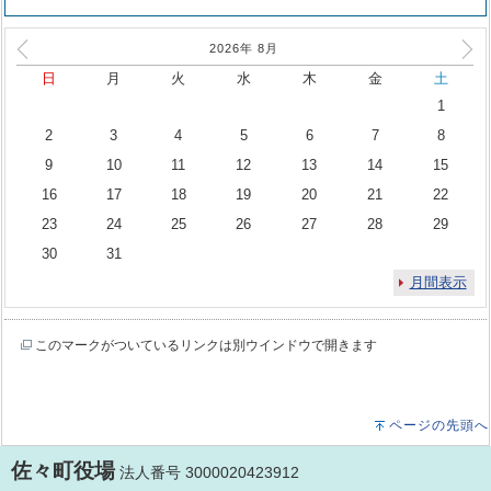
2026年
8
月
日
月
火
水
木
金
土
1
2
3
4
5
6
7
8
9
10
11
12
13
14
15
16
17
18
19
20
21
22
23
24
25
26
27
28
29
30
31
月間表示
このマークがついているリンクは別ウインドウで開きます
ページの先頭へ
佐々町役場
法人番号 3000020423912