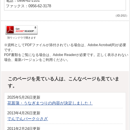
電話：0956-62-2101
ファックス：0956-62-3178
（ID:202）
別ウィンドウで開きます
※資料としてPDFファイルが添付されている場合は、Adobe Acrobat(R)が必要
です。
PDF書類をご覧になる場合は、Adobe Readerが必要です。正しく表示されない
場合、最新バージョンをご利用ください。
このページを見ている人は、こんなページも見ていま
す。
2025年5月26日更新
花菖蒲・うなぎまつりの内容が決定しました！
2013年4月26日更新
でんでんパーク☆さざ
2011年2月24日更新