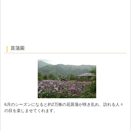
菖蒲園
6月のシーズンになると約2万株の花菖蒲が咲き乱れ、訪れる人々
の目を楽しませてくれます。