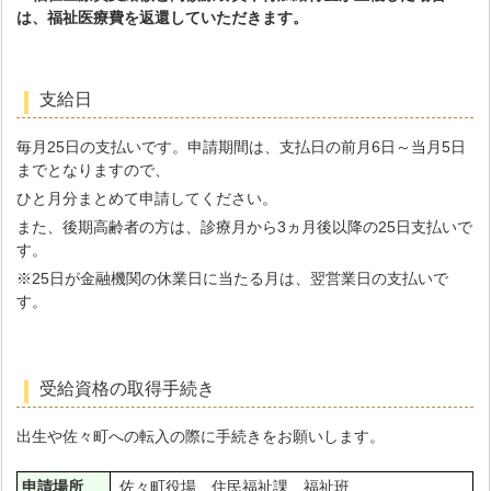
は、福祉医療費を返還していただきます。
支給日
毎月25日の支払いです。申請期間は、支払日の前月6日～当月5日
までとなりますので、
ひと月分まとめて申請してください。
また、後期高齢者の方は、診療月から3ヵ月後以降の25日支払いで
す。
※25日が金融機関の休業日に当たる月は、翌営業日の支払いで
す。
受給資格の取得手続き
出生や佐々町への転入の際に手続きをお願いします。
申請場所
佐々町役場 住民福祉課 福祉班