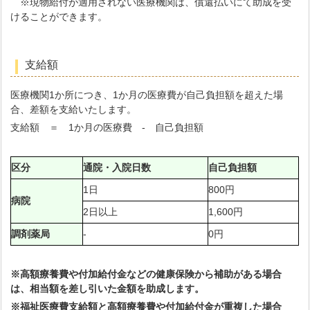
※現物給付が適用されない医療機関は、償還払いにて助成を受
けることができます。
支給額
医療機関1か所につき、1か月の医療費が自己負担額を超えた場
合、差額を支給いたします。
支給額 ＝ 1か月の医療費 - 自己負担額
区分
通院・入院日数
自己負担額
1日
800円
病院
2日以上
1,600円
調剤薬局
-
0円
※高額療養費や付加給付金などの健康保険から補助がある場合
は、相当額を差し引いた金額を助成します。
※福祉医療費支給額と
高額療養費や付加給付金が重複した場合