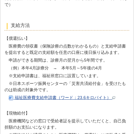
で）
支給方法
【償還払い】
医療費の領収書（保険診療の点数がわかるもの）と支給申請書
を提出すると既定の支給額を任意の口座に後日振り込みます。
申請ができる期間は、診療月の翌月から5年間です。
（例）本年4月診療分 → 本年5月～5年後の4月
※支給申請書は、福祉班窓口に設置しています。
※日本スポーツ振興センターの「災害共済給付金」を受けたも
のは助成の対象外です。
福祉医療費支給申請書（ワード：23.6キロバイト）
【現物給付】
医療機関などの窓口で受給者証を提示していただくと、自己負
担額のお支払いになります。