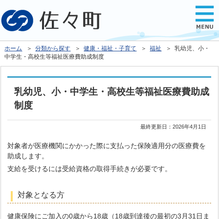
ホーム
＞
分類から探す
＞
健康・福祉・子育て
＞
福祉
＞ 乳幼児、小・
中学生・高校生等福祉医療費助成制度
乳幼児、小・中学生・高校生等福祉医療費助成
制度
最終更新日：
2026年4月1日
対象者が医療機関にかかった際に支払った保険適用分の医療費を
助成します。
支給を受けるには受給資格の取得手続きが必要です。
対象となる方
健康保険にご加入の0歳から18歳（18歳到達後の最初の3月31日ま