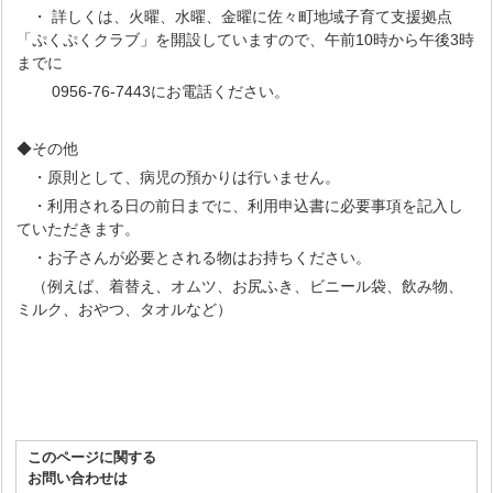
・ 詳しくは、火曜、水曜、金曜に佐々町地域子育て支援拠点
「ぷくぷくクラブ」を開設していますので、午前10時から午後3時
までに
0956-76‐7443にお電話ください。
◆その他
・原則として、病児の預かりは行いません。
・利用される日の前日までに、利用申込書に必要事項を記入し
ていただきます。
・お子さんが必要とされる物はお持ちください。
（例えば、着替え、オムツ、お尻ふき、ビニール袋、飲み物、
ミルク、おやつ、タオルなど）
このページに関する
お問い合わせは