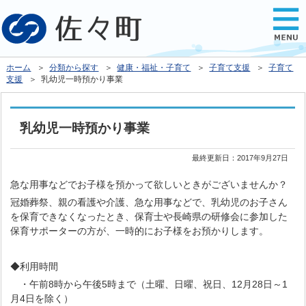
ホーム
＞
分類から探す
＞
健康・福祉・子育て
＞
子育て支援
＞
子育て
支援
＞ 乳幼児一時預かり事業
乳幼児一時預かり事業
最終更新日：
2017年9月27日
急な用事などでお子様を預かって欲しいときがございませんか？
冠婚葬祭、親の看護や介護、急な用事などで、乳幼児のお子さん
を保育できなくなったとき、保育士や長崎県の研修会に参加した
保育サポーターの方が、一時的にお子様をお預かりします。
◆利用時間
・午前8時から午後5時まで（土曜、日曜、祝日、12月28日～1
月4日を除く）