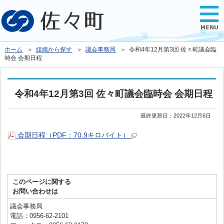
ホーム
＞
組織から探す
＞
議会事務局
＞ 令和4年12月第3回 佐々町議会臨
時会 会期日程
令和4年12月第3回 佐々町議会臨時会 会期日程
最終更新日：
2022年12月6日
会期日程（PDF：70.9キロバイト）
このページに関する
お問い合わせは
議会事務局
電話：0956-62-2101