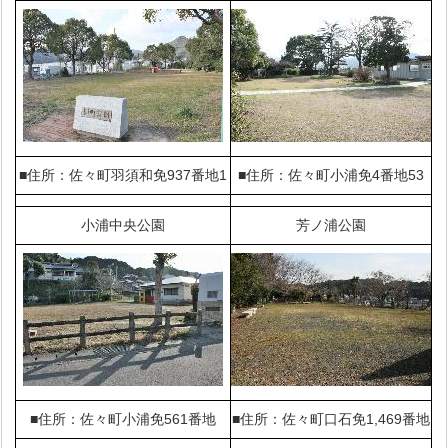
■住所：佐々町羽須和免937番地1
■住所：佐々町小浦免4番地53
小浦中央公園
芳ノ浦公園
■住所：佐々町小浦免561番地
■住所：佐々町口石免1,469番地