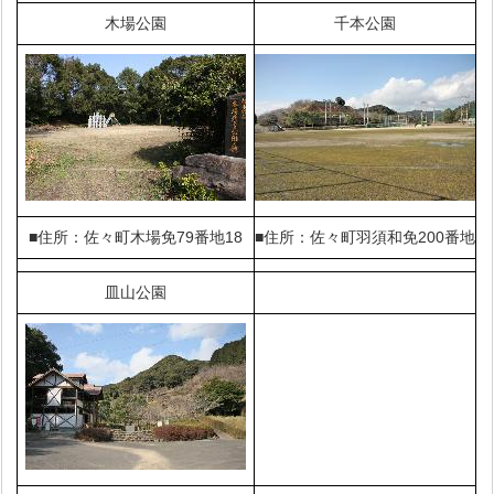
木場公園
千本公園
■住所：佐々町木場免79番地18
■住所：佐々町羽須和免200番地
皿山公園