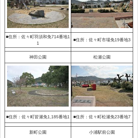
■住所：佐々町羽須和免714番地1
■住所：佐々町市場免19番地3
1
神田公園
松瀬公園
■住所：佐々町皆瀬免1,185番地1
■住所：佐々町松瀬免23番地7
新町公園
小浦駅前公園