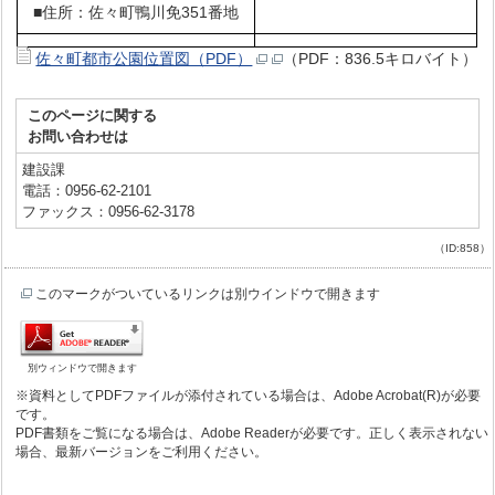
■住所：佐々町鴨川免351番地
佐々町都市公園位置図（PDF）
（PDF：836.5キロバイト）
このページに関する
お問い合わせは
建設課
電話：0956-62-2101
ファックス：0956-62-3178
（ID:858）
このマークがついているリンクは別ウインドウで開きます
別ウィンドウで開きます
※資料としてPDFファイルが添付されている場合は、Adobe Acrobat(R)が必要
です。
PDF書類をご覧になる場合は、Adobe Readerが必要です。正しく表示されない
場合、最新バージョンをご利用ください。