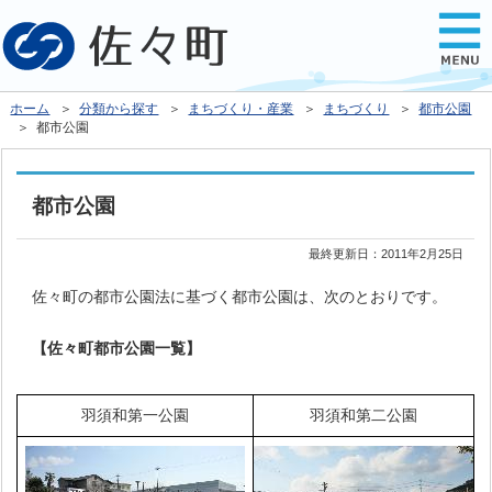
ホーム
＞
分類から探す
＞
まちづくり・産業
＞
まちづくり
＞
都市公園
＞ 都市公園
都市公園
最終更新日：
2011年2月25日
佐々町の都市公園法に基づく都市公園は、次のとおりです。
【佐々町都市公園一覧】
羽須和第一公園
羽須和第二公園