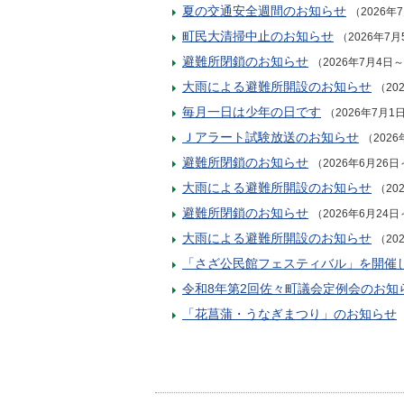
夏の交通安全週間のお知らせ
（2026年
町民大清掃中止のお知らせ
（2026年7月
避難所閉鎖のお知らせ
（2026年7月4日～
大雨による避難所開設のお知らせ
（20
毎月一日は少年の日です
（2026年7月1
Ｊアラート試験放送のお知らせ
（2026
避難所閉鎖のお知らせ
（2026年6月26日
大雨による避難所開設のお知らせ
（20
避難所閉鎖のお知らせ
（2026年6月24日
大雨による避難所開設のお知らせ
（20
「さざ公民館フェスティバル」を開催
令和8年第2回佐々町議会定例会のお知
「花菖蒲・うなぎまつり」のお知らせ