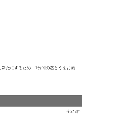
を新たにするため、1分間の黙とうをお願
全242件