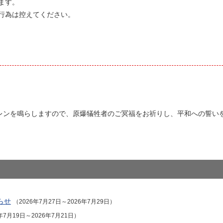
ます。
行為は控えてください。
イレンを鳴らしますので、原爆犠牲者のご冥福をお祈りし、平和への誓い
らせ
（2026年7月27日～2026年7月29日）
年7月19日～2026年7月21日）