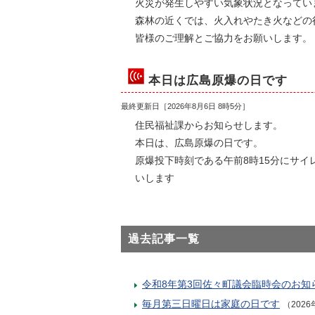
火災が発生しやすい気象状況となってい
森林の近くでは、火入れやたき火などの
皆様のご理解とご協力をお願いします。
本日は広島原爆の日です
最終更新日［
2026年8月6日 8時5分
］
住民福祉課からお知らせします。
本日は、広島原爆の日です。
原爆投下時刻である午前8時15分にサ
いします
過去記事一覧
令和8年第3回佐々町議会臨時会のお知
毎月第三日曜日は家庭の日です
（2026