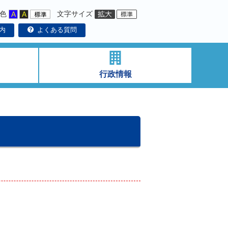
色
文字サイズ
内
よくある質問
行政情報