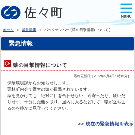
ホーム
＞
緊急情報
＞ バックナンバー [ 猿の目撃情報について ]
緊急情報
猿の目撃情報について
最終更新日［
2022年5月4日 9時10分
］
保険環境課からお知らせします。
栗林町内会で野生の猿が目撃されています。
猿を見かけても、絶対に目を合わせない、近寄ったり、騒いだ
りせず、十分に距離を取り、屋内に入るなどして、猿が立ち去
るのを静かに見守ってください。
>> 現在の緊急情報を表示