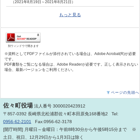
（2021年8月19日～2021年8月21日）
もっと見る
別ウィンドウで開きます
※資料としてPDFファイルが添付されている場合は、Adobe Acrobat(R)が必要
です。
PDF書類をご覧になる場合は、Adobe Readerが必要です。正しく表示されない
場合、最新バージョンをご利用ください。
ページの先頭へ
佐々町役場
法人番号 3000020423912
〒857-0392 長崎県北松浦郡佐々町本田原免168番地2 Tel:
0956-62-2101
Fax:0956-62-3178
[開庁時間] 月曜日～金曜日：午前8時30分から午後5時15分まで ※
土日、祝日、12月29日から1月3日は除く