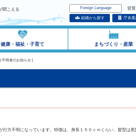
Foreign Language
背景
が聞こえる
組織から探す
庁舎案
健康・福祉・子育て
まちづくり・産業
方不明者のお知らせ ]
が行方不明になっています。特徴は、身長１５０ｃｍくらい、髪型は黒