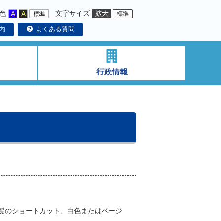
色
文字サイズ
内
よくある質問
行政情報
髪のショートカット、白色またはベージ