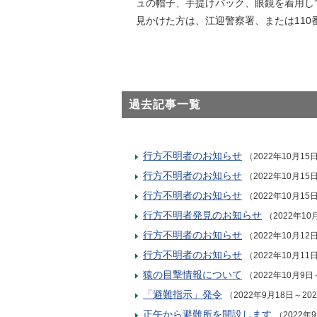
ュの帽子、手提げバック、眼鏡を着用し
見かけた方は、江迎警察署、または110
過去記事一覧
行方不明者のお知らせ
（2022年10月15
行方不明者のお知らせ
（2022年10月15
行方不明者のお知らせ
（2022年10月15
行方不明者発見のお知らせ
（2022年10
行方不明者のお知らせ
（2022年10月12
行方不明者のお知らせ
（2022年10月11
猿の目撃情報について
（2022年10月9日
「避難指示」発令
（2022年9月18日～20
正午から避難所を開設します
（2022年