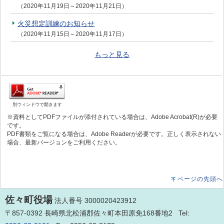
（2020年11月19日～2020年11月21日）
火災想定訓練のお知らせ
（2020年11月15日～2020年11月17日）
もっと見る
別ウィンドウで開きます
※資料としてPDFファイルが添付されている場合は、Adobe Acrobat(R)が必要
です。
PDF書類をご覧になる場合は、Adobe Readerが必要です。正しく表示されない
場合、最新バージョンをご利用ください。
ページの先頭へ
佐々町役場
法人番号 3000020423912
〒857-0392 長崎県北松浦郡佐々町本田原免168番地2 Tel: