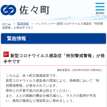
ホーム
＞
緊急情報
＞ バックナンバー [ 新型コロナウイルス感染症「特別警
戒警報」が発令中です ]
緊急情報
新型コロナウイルス感染症「特別警戒警報」が発
令中です
最終更新日［
2021年5月5日 12時20分
］
こちらは、佐々町広報無線室です。
新型コロナウイルス感染者の増加により、長崎県において「特
別警戒警報」が発令されています。
県外との不要不急の往来は控えてください。
また、人との接触の機会を極力減らし、マスクの着用や手洗
い、換気の徹底など感染防止に努めましょう。