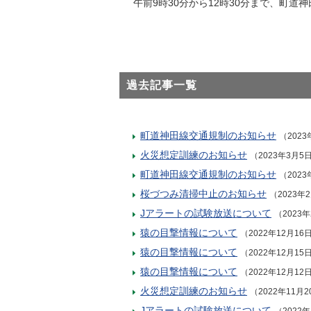
午前9時30分から12時30分まで、町
過去記事一覧
町道神田線交通規制のお知らせ
（2023
火災想定訓練のお知らせ
（2023年3月5
町道神田線交通規制のお知らせ
（2023
桜づつみ清掃中止のお知らせ
（2023年
Jアラートの試験放送について
（2023
猿の目撃情報について
（2022年12月16
猿の目撃情報について
（2022年12月15
猿の目撃情報について
（2022年12月12
火災想定訓練のお知らせ
（2022年11月2
Jアラートの試験放送について