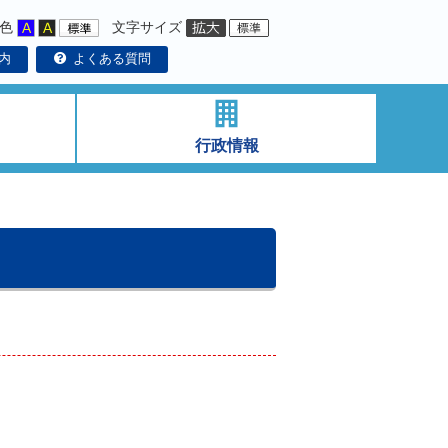
色
文字サイズ
内
よくある質問
行政情報