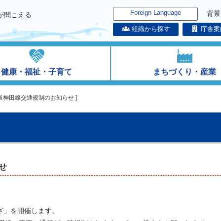
Foreign Language
背景
が聞こえる
組織から探す
庁舎案
健康・福祉・子育て
まちづくり・産業
道神田線交通規制のお知らせ ]
せ
ざ」を開催します。