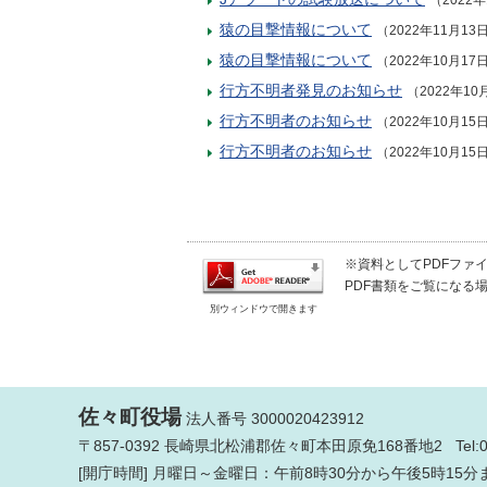
（2022年
猿の目撃情報について
（2022年11月13
猿の目撃情報について
（2022年10月17
行方不明者発見のお知らせ
（2022年10
行方不明者のお知らせ
（2022年10月15
行方不明者のお知らせ
（2022年10月15
※資料としてPDFファイル
PDF書類をご覧になる場
別ウィンドウで開きます
佐々町役場
法人番号 3000020423912
〒857-0392 長崎県北松浦郡佐々町本田原免168番地2 Tel:
[開庁時間] 月曜日～金曜日：午前8時30分から午後5時15