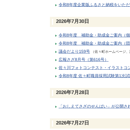
令和8年度企業版ふるさと納税をいた
2026年7月30日
令和8年度 補助金・助成金ご案内（
令和8年度 補助金・助成金ご案内（
議会だより159号
（佐々町ホームページ、
広報さざ8月号（第616号）
佐々川フォトコンテスト・イラストコ
令和8年度 佐々町職員採用試験第1次
2026年7月28日
「おしえてさざのせんぱい」が公開さ
2026年7月27日