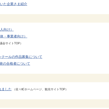
だいた企業さま紹介
個人向け）
団体・事業者向け）
議会サイトTOP）
ンクールの作品募集について
試験の合格者について
れました
（佐々町ホームページ、観光サイトTOP）