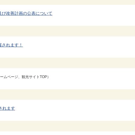
及び改善計画の公表について
催されます！
ームページ、観光サイトTOP）
されます