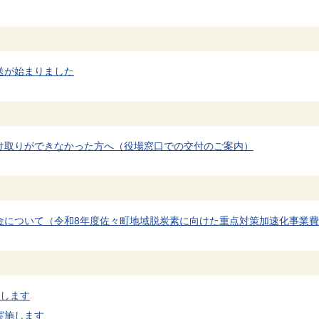
送が始まりました
け取りができなかった方へ（役場窓口での交付のご案内）
金について（令和8年度佐々町地域脱炭素に向けた重点対策加速化事業
施します
実施します