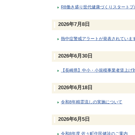
R8働き盛り世代健康づくりスタート
2026年7月8日
熱中症警戒アラートが発表されていま
2026年6月30日
【長崎県】中小・小規模事業者賃上げ
2026年6月18日
令和8年精霊流しの実施について
2026年6月5日
令和8年度 佐々町住民健診のご案内