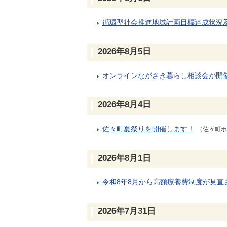
循環型社会推進地域計画目標達成状況
2026年8月5日
オンラインながさき暮らし相談会が開
2026年8月4日
佐々町夏祭りを開催します！
（佐々町ホ
2026年8月1日
令和8年8月から高額療養費制度が見直
2026年7月31日