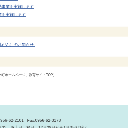
助事業を実施します
業を実施します
乳がん）のお知らせ
々町ホームページ、教育サイトTOP）
0956-62-2101
Fax:0956-62-3178
分まで ※土日、祝日、12月29日から1月3日は除く