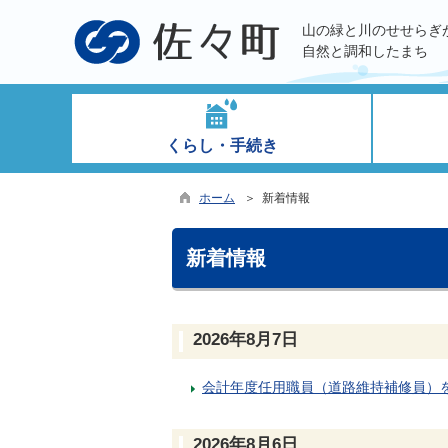
山の緑と川のせせらぎ
自然と調和したまち
くらし・手続き
ホーム
＞ 新着情報
新着情報
2026年8月7日
会計年度任用職員（道路維持補修員）
2026年8月6日