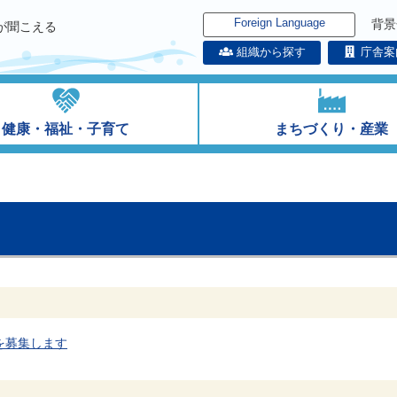
Foreign Language
背景
が聞こえる
組織から探す
庁舎案
健康・福祉・子育て
まちづくり・産業
を募集します