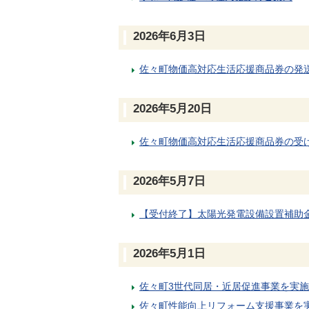
2026年6月3日
佐々町物価高対応生活応援商品券の発
2026年5月20日
佐々町物価高対応生活応援商品券の受
2026年5月7日
【受付終了】太陽光発電設備設置補助
2026年5月1日
佐々町3世代同居・近居促進事業を実
佐々町性能向上リフォーム支援事業を